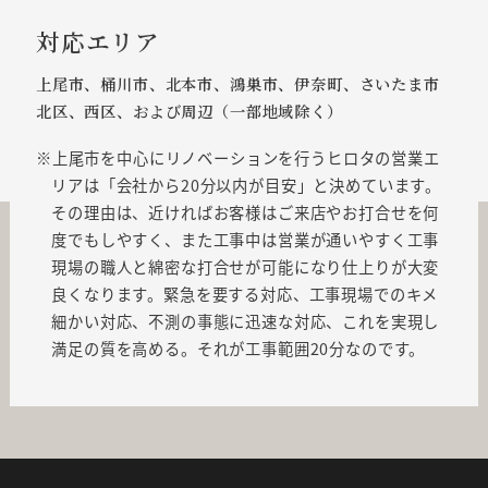
対応エリア
上尾市、桶川市、北本市、鴻巣市、伊奈町、さいたま市
北区、西区、および周辺（一部地域除く）
上尾市を中心にリノベーションを行うヒロタの営業エ
リアは「会社から20分以内が目安」と決めています。
その理由は、近ければお客様はご来店やお打合せを何
度でもしやすく、また工事中は営業が通いやすく工事
現場の職人と綿密な打合せが可能になり仕上りが大変
良くなります。緊急を要する対応、工事現場でのキメ
細かい対応、不測の事態に迅速な対応、これを実現し
満足の質を高める。それが工事範囲20分なのです。