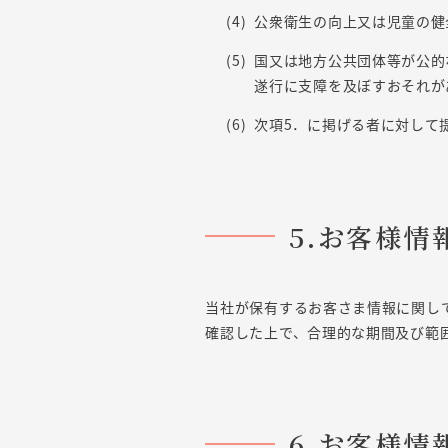
公衆衛生の向上又は児童の健
国又は地方公共団体等が公的
遂行に支障を及ぼすおそれが
次項5．に掲げる者に対して
5.お客様情
当社が保有するお客さま情報に関し
確認した上で、合理的な期間及び範
6.お客様情