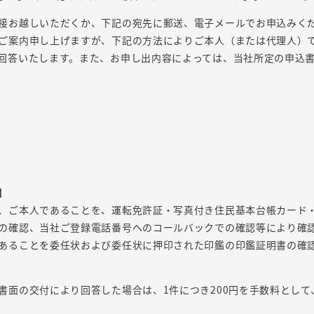
接お越しいただくか、下記の宛先に郵送、電子メールでお申込みく
ご案内申し上げますが、下記の方法によりご本人（または代理人）
回答いたします。また、お申し出内容によっては、当社所定の申込
】
、ご本人であることを、運転免許証・写真付き住民基本台帳カード
の確認、当社ご登録電話番号へのコールバックでの確認等により確認
あることを委任状および委任状に押印された印鑑の印鑑証明書の確
書面の交付により回答した場合は、1件につき200円を手数料とし