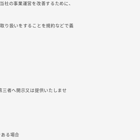
当社の事業運営を改善するために、
の取り扱いをすることを規約などで義
第三者へ開示又は提供いたしませ
である場合