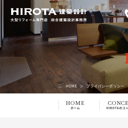
HOME
プライバシーポリシー
HOME
CONC
ホーム
HIROTAのコ