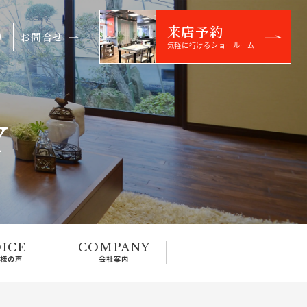
来店予約
お問合せ
気軽に行けるショールーム
Y
ICE
COMPANY
客様の声
会社案内