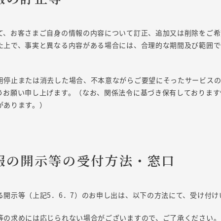
て、お客さまご自身の情報の内容について訂正、追加又は削除をご希
た上で、事実と異なる内容がある場合には、合理的な期間及び範囲で
用停止または消去した場合、不本意ながらご要望にそったサービス
うお願い申し上げます。（なお、関係法令に基づき保有しております
があります。）
情報の開示等の受付方法・窓口
る開示等（上記5．6．7）のお申し出は、以下の方法にて、受け付け
等の求めには応じられない場合がございますので、ご了承ください。