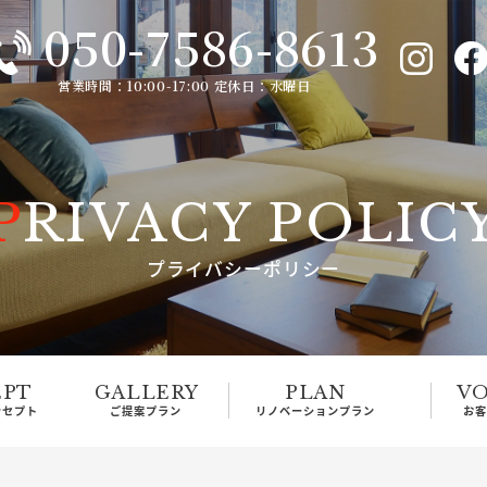
050-7586-8613
営業時間：10:00-17:00 定休日：水曜日
PRIVACY POLIC
プライバシーポリシー
EPT
GALLERY
PLAN
VO
ンセプト
ご提案プラン
リノベーションプラン
お