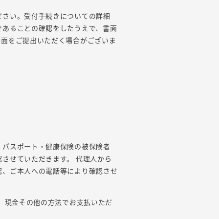
ださい。受付手続きについての詳細
であることの確認をしたうえで、書面
書面をご提出いただく場合がございま
・パスポート・健康保険の被保険者
させていただきます。 代理人から
認、ご本人への電話等により確認させ
て、現金その他の方法でお支払いただ