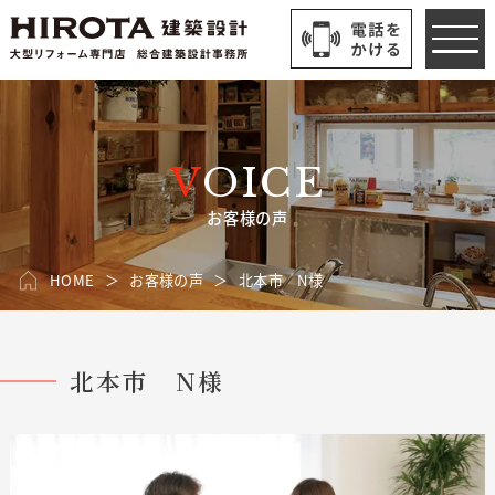
VOICE
お客様の声
HOME
お客様の声
北本市 N様
北本市 N様