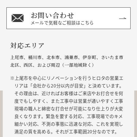
お問い合わせ
メールで気軽なご相談はこちら
対応エリア
上尾市、桶川市、北本市、鴻巣市、伊奈町、さいたま市
北区、西区、および周辺（一部地域除く）
上尾市を中心にリノベーションを行うヒロタの営業エ
リアは「会社から20分以内が目安」と決めています。
その理由は、近ければお客様はご来店やお打合せを何
度でもしやすく、また工事中は営業が通いやすく工事
現場の職人と綿密な打合せが可能になり仕上りが大変
良くなります。緊急を要する対応、工事現場でのキメ
細かい対応、不測の事態に迅速な対応、これを実現し
満足の質を高める。それが工事範囲20分なのです。